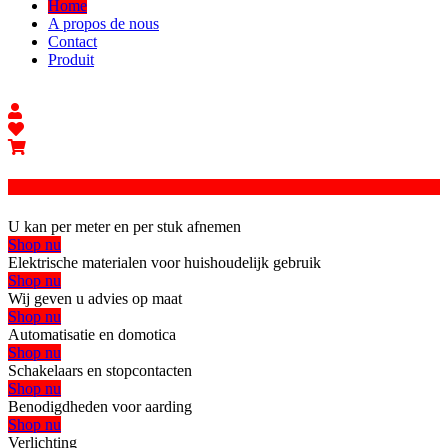
Home
A propos de nous
Contact
Produit
U kan per meter en per stuk afnemen
Shop nu
Elektrische materialen voor huishoudelijk gebruik
Shop nu
Wij geven u advies op maat
Shop nu
Automatisatie en domotica
Shop nu
Schakelaars en stopcontacten
Shop nu
Benodigdheden voor aarding
Shop nu
Verlichting