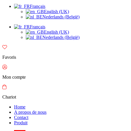
Français
English (UK)
Nederlands (België)
Français
English (UK)
Nederlands (België)
Favoris
Mon compte
Chariot
Home
A propos de nous
Contact
Produit