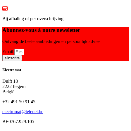
Bij afhaling of per overschrijving
Abonnez-vous à notre newsletter
Ontvang de beste aanbiedingen en persoonlijk advies
Email
s'inscrire
Electromat
Dulft 18
2222 Itegem
België
+32 491 50 91 45
electromat@telenet.be
BE0767.929.105